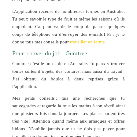
L’application recense de nombreuses fermes en Australie.
Tu peux savoir le type de fruit et même les saisons où ils
emploient. Ça peut valoir le coup de passer quelques
coups de téléphone ou d’envoyer des e-mails !
Ps : je te
donne tous mes conseils pour
travailler en ferme
Pour trouver du job : Gumtree
Gumtree c’est le bon coin en Australie. Tu peux y trouver
toutes sortes d’objets, des voitures, mais aussi du travail !
J’ai obtenu du boulot à deux reprises grâce à
l’application.
Mes petits conseils ; fais une recherches que tu
sauvegardes et regarde là tous les matins à ton réveil ainsi
que plusieurs fois dans la journée. Les places partent très
très vite ! Attention quand même aux arnaques et offres
bidons. N’oublie jamais que tu ne dois pas payer pour
travailler ou donner tes coordonnées bancaires !