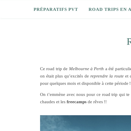
PRÉPARATIFS PVT
ROAD TRIPS EN 
R
Ce road trip de
Melbourne à Perth
a été particul
on était plus qu’excités de
reprendre la route
et 
pour quelques mois et disponible à cette période 
On t’emmène avec nous pour ce road trip qui te l
chaudes et les
freecamps
de rêves !!