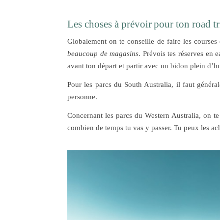
Les choses à prévoir pour ton road t
Globalement on te conseille de faire les courses
beaucoup de magasins
. Prévois tes réserves en e
avant ton départ et partir avec un bidon plein d’hu
Pour les parcs du South Australia, il faut génér
personne.
Concernant les parcs du Western Australia, on te 
combien de temps tu vas y passer. Tu peux les ac