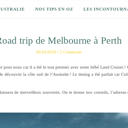
AUSTRALIE
NOS TIPS EN OZ
LES INCONTOURN
oad trip de Melbourne à Perth
20/10/2020
/
2 Comments
ier pour nous car il a été le tout premier avec notre bébé Land Cruiser 
de découvrir la côte sud de l’Australie ! Le timing a été parfait car Co
!
aissera de merveilleux souvenirs. On te donne nos conseils, l’adresse