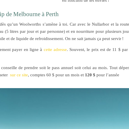
en fonction de tes envies !
rip de Melbourne à Perth
 dès qu’un Woolworths s’amène à toi. Car avec le Nullarbor et la rout
au (5 litres par jour et par personne) et en nourriture pour plusieurs jo
ile et de liquide de refroidissement. On ne sait jamais ça peut servir !
alement payer en ligne à
cette adresse
. Souvent, le prix est de 11 $ par
conseille de prendre soit le pass annuel soit celui au mois. Tout dépen
heter
sur ce site
, comptes 60 $ pour un mois et
120 $
pour l’année