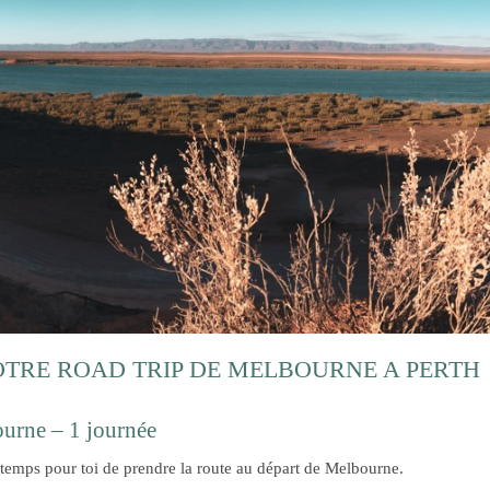
TRE ROAD TRIP DE MELBOURNE A PERTH
ourne – 1 journée
t temps pour toi de prendre la route au départ de Melbourne.