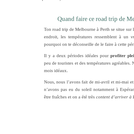
Quand faire ce road trip de M
Ton road trip de Melbourne à Perth se situe sur 
endroit, les températures ressemblent à un
v
pourquoi on te déconseille de le faire à cette pé
Il y a deux périodes idéales pour
profiter pl
peu de touristes et des températures agréables.
mois idéaux.
Nous, nous l’avons fait de mi-avril et mi-mai e
n’avons pas eu du soleil notamment à Espéra
être fraîches et on a été très
content d’arriver à 