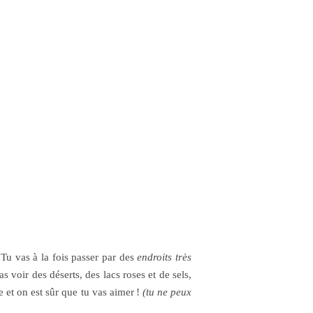
. Tu vas à la fois passer par des
endroits très
as voir des déserts, des lacs roses et de sels,
e et on est sûr que tu vas aimer !
(tu ne peux