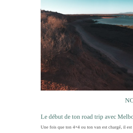
NO
Le début de ton road trip avec Melb
Une fois que ton 4×4 ou ton van est chargé, il es