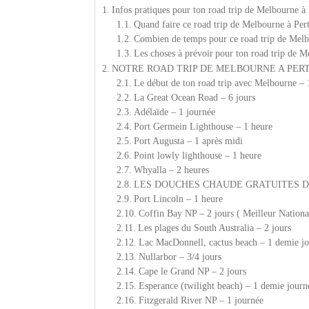
Infos pratiques pour ton road trip de Melbourne à
Quand faire ce road trip de Melbourne à Per
Combien de temps pour ce road trip de Melb
Les choses à prévoir pour ton road trip de M
NOTRE ROAD TRIP DE MELBOURNE A PER
Le début de ton road trip avec Melbourne – 
La Great Ocean Road – 6 jours
Adélaïde – 1 journée
Port Germein Lighthouse – 1 heure
Port Augusta – 1 après midi
Point lowly lighthouse – 1 heure
Whyalla – 2 heures
LES DOUCHES CHAUDE GRATUITES DURA
Port Lincoln – 1 heure
Coffin Bay NP – 2 jours ( Meilleur Nationa
Les plages du South Australia – 2 jours
Lac MacDonnell, cactus beach – 1 demie j
Nullarbor – 3/4 jours
Cape le Grand NP – 2 jours
Esperance (twilight beach) – 1 demie journ
Fitzgerald River NP – 1 journée