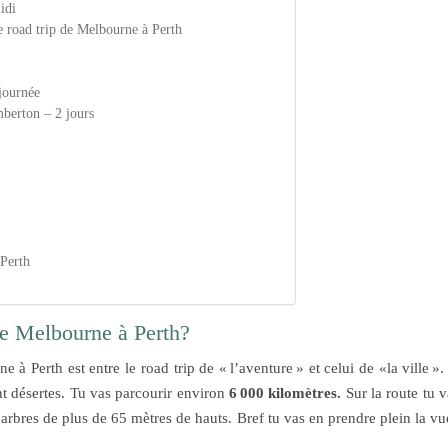
idi
ad trip de Melbourne à Perth
 journée
emberton – 2 jours
 Perth
 de Melbourne à Perth?
e à Perth est entre le road trip de « l’aventure » et celui de «la ville »
 désertes. Tu vas parcourir environ
6 000 kilomètres.
Sur la route tu v
 arbres de plus de 65 mètres de hauts. Bref tu vas en prendre plein la vu